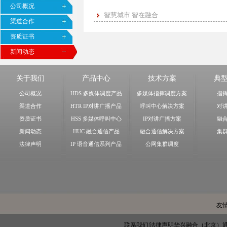
公司概况
智慧城市 智在融合
渠道合作
资质证书
新闻动态
关于我们
产品中心
技术方案
典
公司概况
HDS 多媒体调度产品
多媒体指挥调度方案
指
渠道合作
HTR IP对讲广播产品
呼叫中心解决方案
对
资质证书
HSS 多媒体呼叫中心
IP对讲广播方案
融
新闻动态
HUC 融合通信产品
融合通信解决方案
集
法律声明
IP 语音通信系列产品
公网集群调度
友
联系我们
|
法律声明
华兴融合（北京）通信技