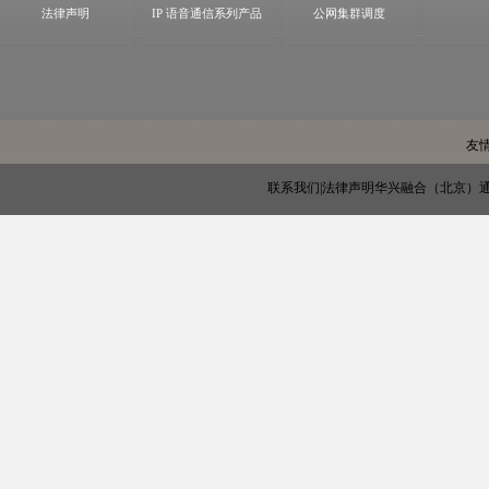
法律声明
IP 语音通信系列产品
公网集群调度
友
联系我们
|
法律声明
华兴融合（北京）通信技