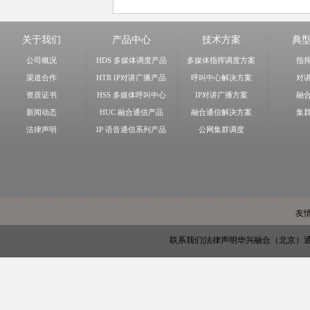
关于我们
产品中心
技术方案
典
公司概况
HDS 多媒体调度产品
多媒体指挥调度方案
指
渠道合作
HTR IP对讲广播产品
呼叫中心解决方案
对
资质证书
HSS 多媒体呼叫中心
IP对讲广播方案
融
新闻动态
HUC 融合通信产品
融合通信解决方案
集
法律声明
IP 语音通信系列产品
公网集群调度
友
联系我们
|
法律声明
华兴融合（北京）通信技